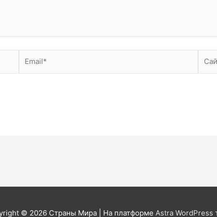
Email*
Сайт
yright © 2026
Страны Мира
| На платформе
Astra WordPress 