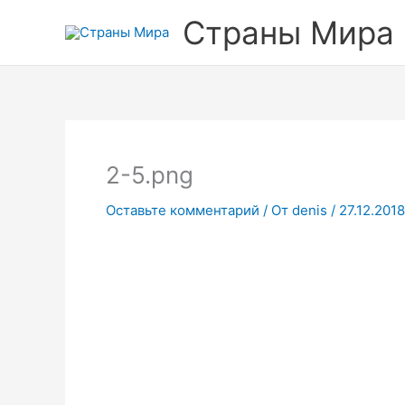
Перейти
Прокрутка
Страны Мира
к
вверх
содержимому
2-5.png
Оставьте комментарий
/ От
denis
/
27.12.2018