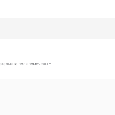
ательные поля помечены
*