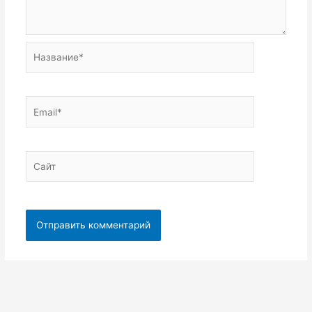
Название*
Email*
Сайт