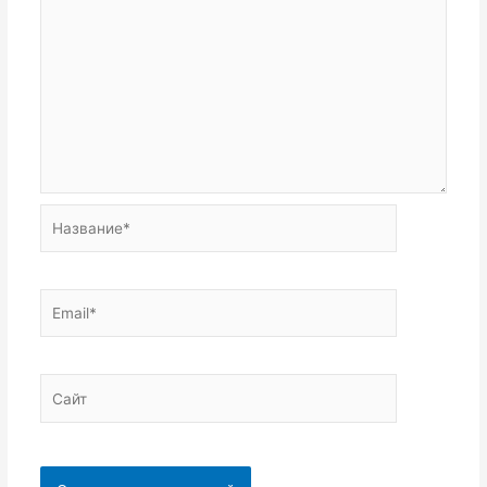
Название*
Email*
Сайт