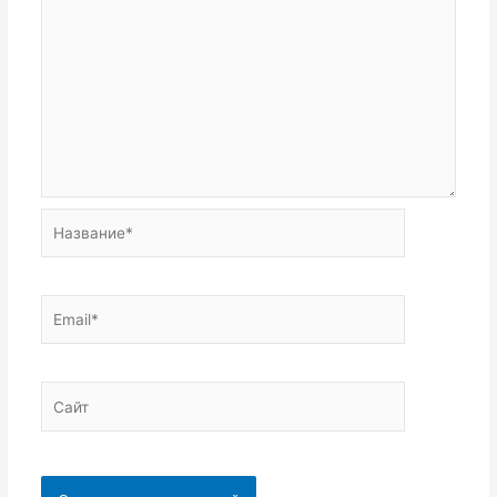
Название*
Email*
Сайт