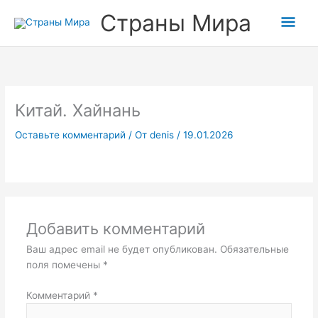
Перейти
Гла
Страны Мира
к
содержимому
мен
Китай. Хайнань
Оставьте комментарий
/ От
denis
/
19.01.2026
Добавить комментарий
Ваш адрес email не будет опубликован.
Обязательные
поля помечены
*
Комментарий
*