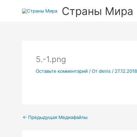
Перейти
Страны Мира
к
содержимому
5.-1.png
Оставьте комментарий
/ От
denis
/
27.12.2018
←
Предыдущая Медиафайлы