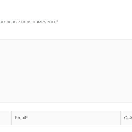
ательные поля помечены
*
Email*
Сайт