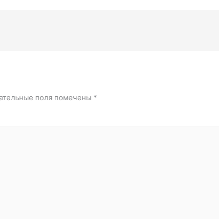
ательные поля помечены
*