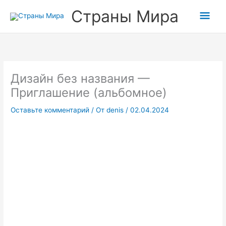
Перейти
Гла
Страны Мира
к
содержимому
мен
Дизайн без названия —
Приглашение (альбомное)
Оставьте комментарий
/ От
denis
/
02.04.2024