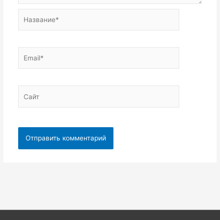
Название*
Email*
Сайт