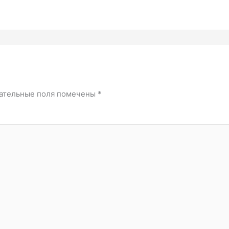
ательные поля помечены
*