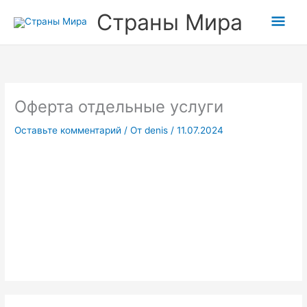
Перейти
Гла
Страны Мира
к
содержимому
мен
Оферта отдельные услуги
Оставьте комментарий
/ От
denis
/
11.07.2024