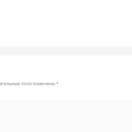
ательные поля помечены
*