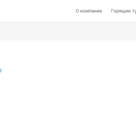
О компании
Горящие т
3