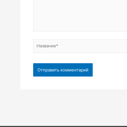
Название*