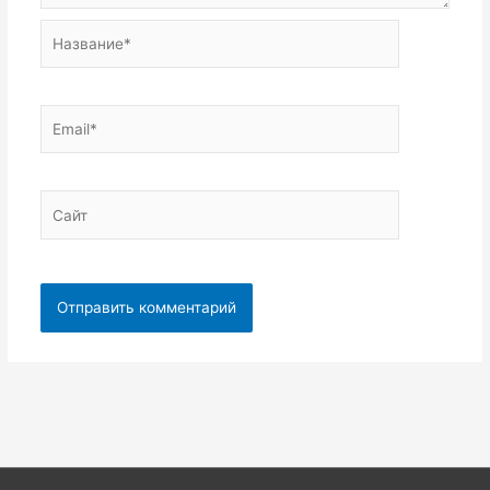
Название*
Email*
Сайт